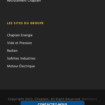
Recrutement Chaplain
LES SITES DU GROUPE
Chaplain Energie
Vide et Pression
Redien
Sofintec Industries
Moteur Électrique
Copyright 2022, Chaplain, All Right Reserved.
Mentions
CONTACTEZ-NOUS
légales