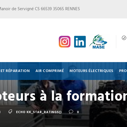
Manoir de Servigné CS 66539 35065 RENNES
ET RÉPARATION
AIR COMPRIMÉ
MOTEURS ÉLECTRIQUES
PRO
eurs à la formatio
N
ECHO KK_STAR_RATINGS()
0