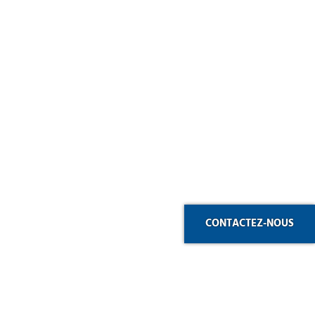
CONTACTEZ-NOUS
LES SITES DU GROUPE
eurs
Chaplain Energie
Vide et Pression