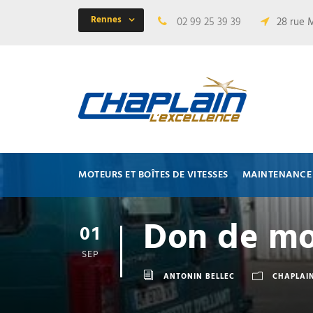
Rennes
02 99 25 39 39
28 rue 
MOTEURS ET BOÎTES DE VITESSES
MAINTENANCE 
Don de mot
01
SEP
ANTONIN BELLEC
CHAPLAI