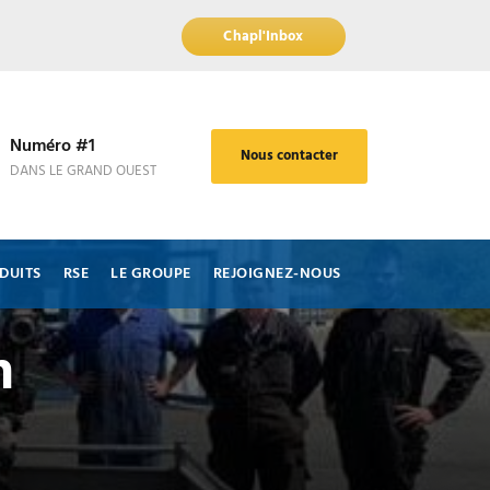
Chapl'Inbox
Numéro #1
Nous contacter
DANS LE GRAND OUEST
DUITS
RSE
LE GROUPE
REJOIGNEZ-NOUS
n