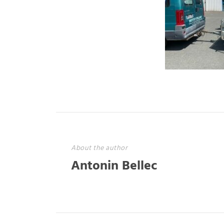
About the author
Antonin Bellec