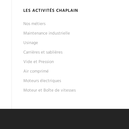
LES ACTIVITÉS CHAPLAIN
Nos métiers
Maintenance industrielle
Usinage
Carrières et sablières
Vide et Pression
Air comprimé
Moteurs électriques
Moteur et Boîte de vitesses