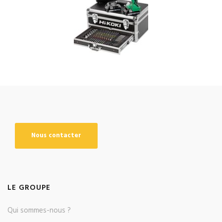
Nous contacter
LE GROUPE
Qui sommes-nous ?