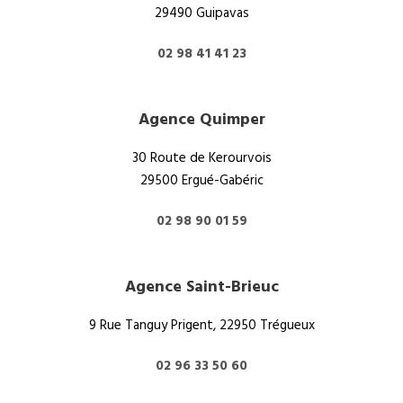
29490 Guipavas
02 98 41 41 23
Agence Quimper
30 Route de Kerourvois
29500 Ergué-Gabéric
02 98 90 01 59
Agence Saint-Brieuc
9 Rue Tanguy Prigent, 22950 Trégueux
02 96 33 50 60