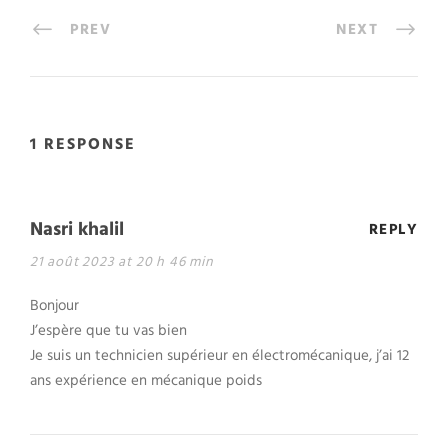
PREV
NEXT
1 RESPONSE
Nasri khalil
REPLY
21 août 2023 at 20 h 46 min
Bonjour
J’espère que tu vas bien
Je suis un technicien supérieur en électromécanique, j’ai 12
ans expérience en mécanique poids