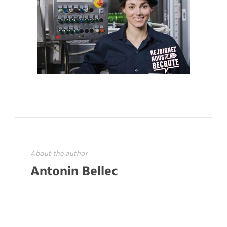
About the author
Antonin Bellec