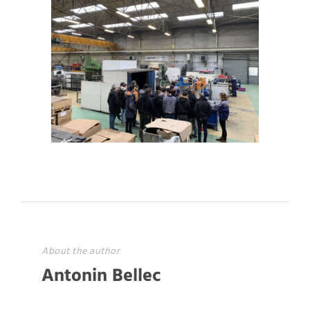
About the author
Antonin Bellec