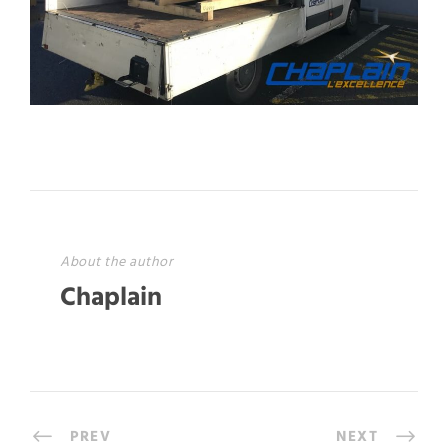
About the author
Chaplain
PREV
NEXT