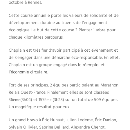
octobre à Rennes.
Cette course annuelle porte les valeurs de solidarité et de
développement durable au travers de l’engagement
écologique. Le but de cette course ? Planter 1 arbre pour
chaque kilomètres parcourus.
Chaplain est très fier d’avoir participé à cet évènement et
de s’engager dans une démarche éco-responsable. En effet,
Chaplain est un groupe engagé dans
le réemploi et
l’économie circulaire
.
Fort de ses principes, 2 équipes participaient au Marathon
Relais Ouest-France. Finalement elles se sont classées
36
(3h04) et 157
(3h28) sur un total de 509 équipes.
ème
ème
Un magnifique résultat pour eux.
Un grand bravo à Éric Hunaut, Julien Ledeme, Éric Danion,
Sylvain Ollivier, Sabrina Belliard, Alexandre Chenot,