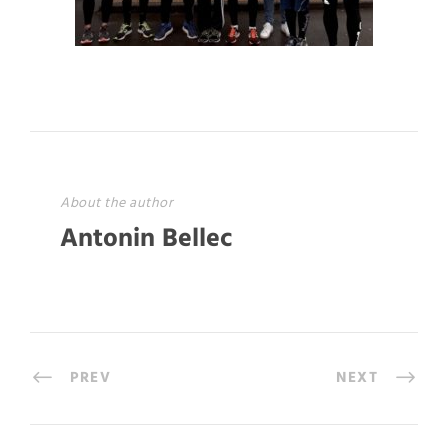
About the author
Antonin Bellec
PREV
NEXT