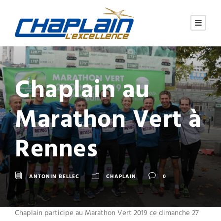
Chaplain au
Marathon Vert à
Rennes
ANTONIN BELLEC
CHAPLAIN
0
Chaplain participe au Marathon Vert 2019 ce dimanche 27