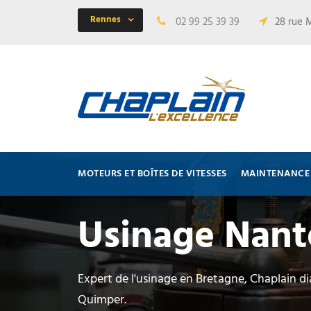
Rennes
02 99 25 39 39
28 rue 
MOTEURS ET BOÎTES DE VITESSES
MAINTENANCE 
Usinage Nant
Expert de l'usinage en Bretagne, Chaplain d
Quimper.