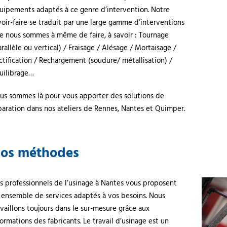
uipements adaptés à ce genre d’intervention. Notre
voir-faire se traduit par une large gamme d’interventions
e nous sommes à même de faire, à savoir : Tournage
arallèle ou vertical) / Fraisage / Alésage / Mortaisage /
ctification / Rechargement (soudure/ métallisation) /
uilibrage…
us sommes là pour vous apporter des solutions de
paration dans nos ateliers de Rennes, Nantes et Quimper.
os méthodes
s professionnels de l’usinage à Nantes vous proposent
 ensemble de services adaptés à vos besoins. Nous
availlons toujours dans le sur-mesure grâce aux
formations des fabricants. Le travail d’usinage est un