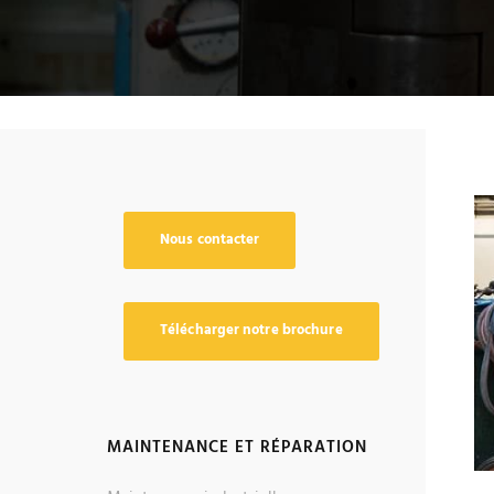
Nous contacter
Télécharger notre brochure
MAINTENANCE ET RÉPARATION