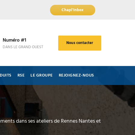
Chapl'Inbox
Numéro #1
Nous contacter
DANS LE GRAND OUEST
DUITS
RSE
LE GROUPE
REJOIGNEZ-NOUS
ements dans ses ateliers de Rennes Nantes et