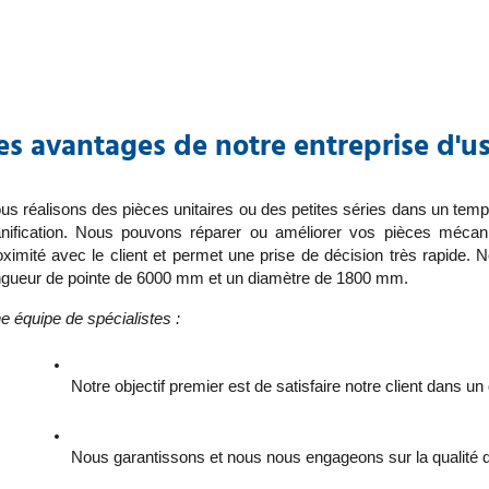
es avantages de notre entreprise d'u
us réalisons des pièces unitaires ou des petites séries dans un temps 
anification. Nous pouvons réparer ou améliorer vos pièces mécan
oximité avec le client et permet une prise de décision très rapide.
ngueur de pointe de 6000 mm et un diamètre de 1800 mm.
e équipe de spécialistes :
Notre objectif premier est de satisfaire notre client dans un
Nous garantissons et nous nous engageons sur la qualité d