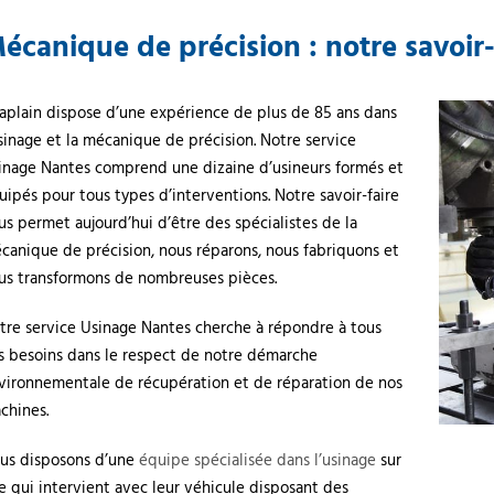
écanique de précision : notre savoir-
aplain dispose d’une expérience de plus de 85 ans dans
usinage et la mécanique de précision. Notre service
inage Nantes comprend une dizaine d’usineurs formés et
uipés pour tous types d’interventions. Notre savoir-faire
us permet aujourd’hui d’être des spécialistes de la
canique de précision, nous réparons, nous fabriquons et
us transformons de nombreuses pièces.
tre service Usinage Nantes cherche à répondre à tous
s besoins dans le respect de notre démarche
vironnementale de récupération et de réparation de nos
chines.
us disposons d’une
équipe spécialisée dans l’usinage
sur
te qui intervient avec leur véhicule disposant des