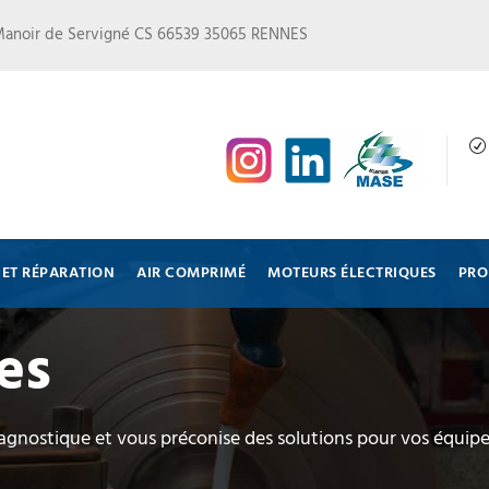
Manoir de Servigné CS 66539 35065 RENNES
ET RÉPARATION
AIR COMPRIMÉ
MOTEURS ÉLECTRIQUES
PRO
es
iagnostique et vous préconise des solutions pour vos équip