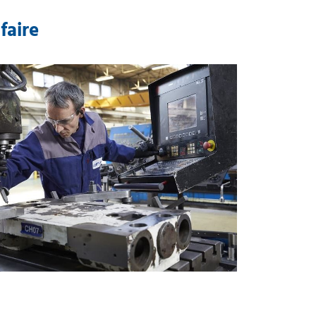
faire