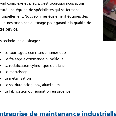
avail complexe et précis, c’est pourquoi nous avons
cruté une équipe de spécialistes qui se forment
ntinuellement. Nous sommes également équipés des
illeures machines d’usinage pour garantir la qualité de
tre service.
s techniques d’usinage :
Le tournage à commande numérique
Le fraisage à commande numérique
La rectification cylindrique ou plane
Le mortaisage
La métallisation
La soudure acier, inox, aluminium
La fabrication ou réparation en urgence
ntreprise de maintenance industriell