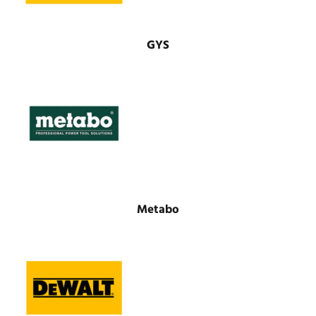
GYS
Metabo