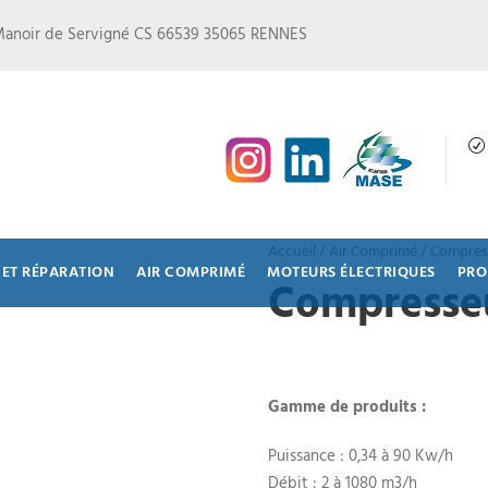
Manoir de Servigné CS 66539 35065 RENNES
Accueil
/
Air Comprimé
/ Compress
ET RÉPARATION
AIR COMPRIMÉ
MOTEURS ÉLECTRIQUES
PRO
Compresseu
Gamme de produits :
Puissance : 0,34 à 90 Kw/h
Débit : 2 à 1080 m3/h