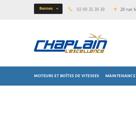
Rennes
02 99 25 39 39
28 rue 
MOTEURS ET BOÎTES DE VITESSES
MAINTENANCE 