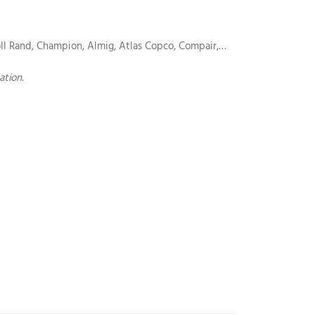
ll Rand, Champion, Almig, Atlas Copco, Compair,…
cation.