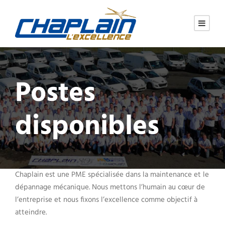
Postes
disponibles
Chaplain est une PME spécialisée dans la maintenance et le
dépannage mécanique. Nous mettons l’humain au cœur de
l’entreprise et nous fixons l’excellence comme objectif à
atteindre.