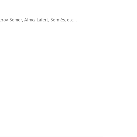
eroy-Somer, Almo, Lafert, Sermès, etc…