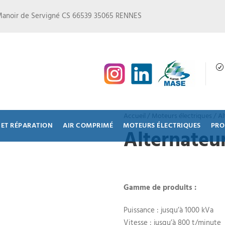
Manoir de Servigné CS 66539 35065 RENNES
Accueil
/
Moteurs électriques
/ Al
ET RÉPARATION
AIR COMPRIMÉ
MOTEURS ÉLECTRIQUES
PRO
Alternateu
Gamme de produits :
Puissance : jusqu’à 1000 kVa
Vitesse : jusqu’à 800 t/minute