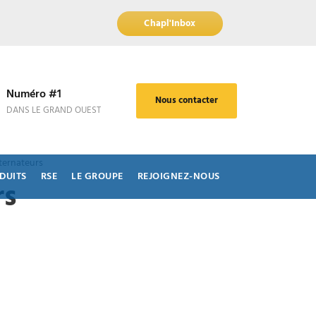
Chapl'Inbox
Numéro #1
Nous contacter
DANS LE GRAND OUEST
ternateurs
DUITS
RSE
LE GROUPE
REJOIGNEZ-NOUS
rs