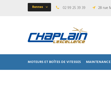
Rennes
02 99 25 39 39
28 rue 
MOTEURS ET BOÎTES DE VITESSES
MAINTENANCE 